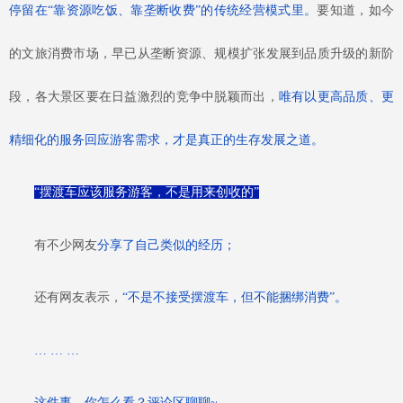
停留在
“靠资源吃饭、靠垄断收费”的传统经营模式里。
要知道，如今
的文旅消费市场，早已从垄断资源、规模扩张发展到品质升级的新阶
段，各大景区要在日益激烈的竞争中脱颖而出，
唯有以更高品质、更
精细化的服务回应游客需求，才是真正的生存发展之道。
“摆渡车应该服务游客，不是用来创收的”
有不少网友
分享了自己类似的经历；
还有网友表示，
“不是不接受摆渡车，但不能捆绑消费”。
…
…
…
这件事，你怎么看？评论区聊聊
~