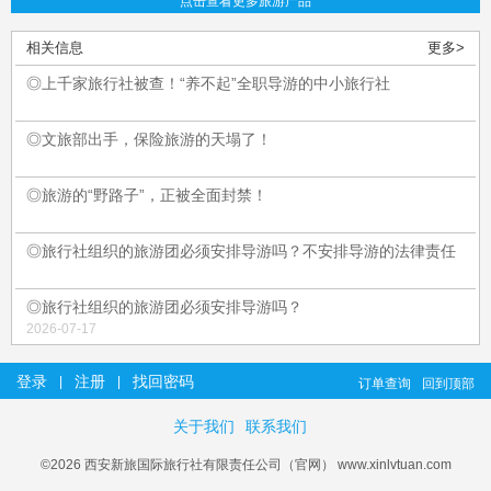
点击查看更多旅游产品
相关信息
更多>
◎上千家旅行社被查！“养不起”全职导游的中小旅行社
◎文旅部出手，保险旅游的天塌了！
◎旅游的“野路子”，正被全面封禁！
◎旅行社组织的旅游团必须安排导游吗？不安排导游的法律责任
◎旅行社组织的旅游团必须安排导游吗？
2026-07-17
登录
注册
找回密码
|
|
订单查询
回到顶部
关于我们
联系我们
©2026 西安新旅国际旅行社有限责任公司（官网） www.xinlvtuan.com