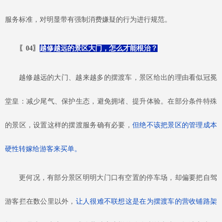
服务标准，对明显带有强制消费嫌疑的行为进行规范。
〖
04
〗
越修越远的景区大门，怎么才能根治？
越修越远的大门、越来越多的摆渡车，景区给出的理由看似冠冕
堂皇：减少尾气、保护生态，避免拥堵、提升体验。在部分条件特殊
的景区，设置这样的摆渡服务确有必要，
但绝不该把景区的管理成本
硬性转嫁给游客来买单。
更何况，有部分景区明明大门口有空置的停车场，却偏要把自驾
游客拦在数公里以外，
让人很难不联想这是在为摆渡车的营收铺路架