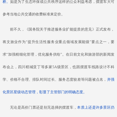
桥。
如是为了生态环保或公共秩序这样的公众利益考虑，摆渡车大可
参考当地公共交通的收费标准来定价。
前不久，《国务院关于推进服务业扩能提质的意见》正式发布，
将文旅业作为
“提升生活性服务业重点领域发展能级”要点之一，要
求“加强精细化管理，优化服务供给”。在日前文化和旅游部的新闻发
布会上，四川稻城亚丁等多家5A级景区，也因摆渡车线路设计不科
学、价格不合理、排队时间过长、服务态度较差等问题被点名，
并强
化景区星级动态管理，彰显了主管部门的明确态度。
无论是高价门票还是别无选择的摆渡车，
本质上还是许多景区仍