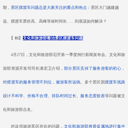
期，
景区摆渡车问题总是大家关注的重点和热点：
景区大门越建越
远、摆渡车票价高、高峰等候时间长
……到底该如何解决？
〖
01
〗
文化和旅游部整治景区摆渡车问题
4月27日，文化和旅游部召开第一季度例行新闻发布会。文化和旅
游部资源开发司司长满宏卫介绍，
部分景区丢掉了服务游客的初心，
对摆渡车的服务管理不到位，被游客所诟病。
多个景区因
摆渡车线路
设计不科学、价格不合理、排队时间过长、服务态度较差
等问题被文
化和旅游部点名。
对这些旅游景区存在的问题，
文化和旅游部将督促属地进行集中