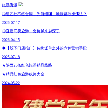
旅游资讯
◎组团社不签合同，为何组团、地接都涉嫌违法？
2026-07-17
◎直播间卖旅游，套路越来越深了
2026-04-15
◆【线下门店推广】传统派单之外的六种营销手段
2025-07-18
★陕西25条红色旅游精品线路
★精品红色旅游线路大全
2024-05-22