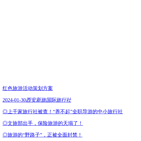
红色旅游活动策划方案
2024-01-30
西安新旅国际旅行社
◎上千家旅行社被查！“养不起”全职导游的中小旅行社
◎文旅部出手，保险旅游的天塌了！
◎旅游的“野路子”，正被全面封禁！