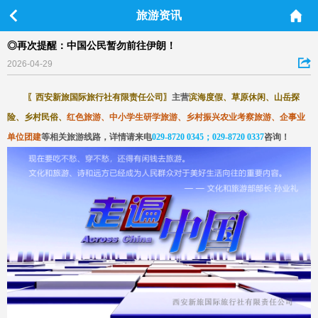
旅游资讯
◎再次提醒：中国公民暂勿前往伊朗！
2026-04-29
〖
西安新旅国际旅行社有限责任公司
〗
主营
滨海度假、草原休闲、山岳探
险、乡村民俗、
红色旅游、中小学生研学旅游、乡村振兴农业考察旅游、企事业
单位团建
等相关旅游线路，详情请来电
029-8720 0345；029-8720 0337
咨询
！