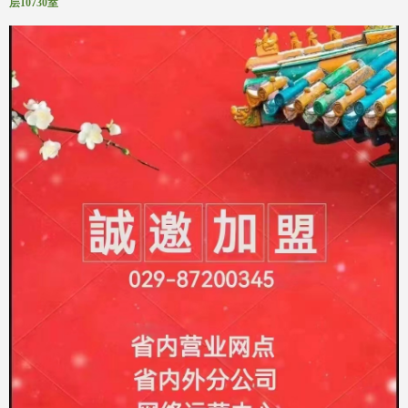
层10730室