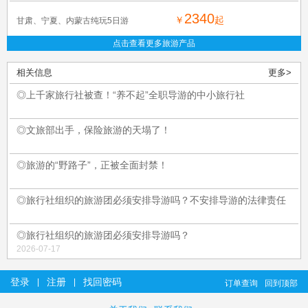
2340
￥
起
甘肃、宁夏、内蒙古纯玩5日游
点击查看更多旅游产品
相关信息
更多>
◎上千家旅行社被查！“养不起”全职导游的中小旅行社
◎文旅部出手，保险旅游的天塌了！
◎旅游的“野路子”，正被全面封禁！
◎旅行社组织的旅游团必须安排导游吗？不安排导游的法律责任
◎旅行社组织的旅游团必须安排导游吗？
2026-07-17
登录
注册
找回密码
|
|
订单查询
回到顶部