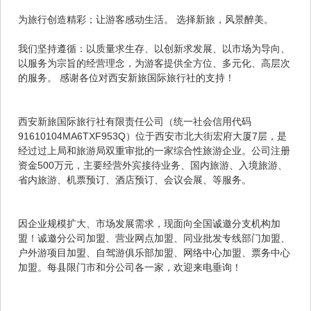
为旅行创造精彩；让游客感动生活。 选择新旅，风景醉美。
我们坚持遵循：以质量求生存、以创新求发展、以市场为导向、
以服务为宗旨的经营理念，为游客提供全方位、多元化、高层次
的服务。 感谢各位对西安新旅国际旅行社的支持！
西安新旅国际旅行社有限责任公司（统一社会信用代码
91610104MA6TXF953Q）位于西安市北大街宏府大厦7层，是
经过过上局和旅游局双重审批的一家综合性旅游企业。公司注册
资金500万元，主要经营外宾接待业务、国内旅游、入境旅游、
省内旅游、机票预订、酒店预订、会议会展、等服务。
因企业规模扩大、市场发展需求，现面向全国诚邀分支机构加
盟！诚邀分公司加盟、营业网点加盟、同业批发专线部门加盟、
户外游项目加盟、自驾游俱乐部加盟、网络中心加盟、票务中心
加盟。每县限门市和分公司各一家，欢迎来电垂询！