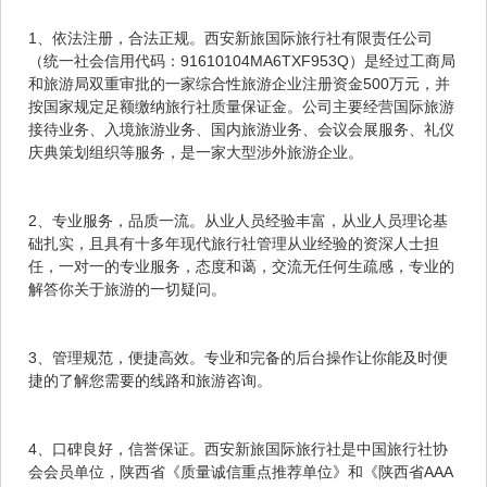
1、依法注册，合法正规。西安新旅国际旅行社有限责任公司
（统一社会信用代码：91610104MA6TXF953Q）是经过工商局
和旅游局双重审批的一家综合性旅游企业注册资金500万元，并
按国家规定足额缴纳旅行社质量保证金。公司主要经营国际旅游
接待业务、入境旅游业务、国内旅游业务、会议会展服务、礼仪
庆典策划组织等服务，是一家大型涉外旅游企业。
2、专业服务，品质一流。从业人员经验丰富，从业人员理论基
础扎实，且具有十多年现代旅行社管理从业经验的资深人士担
任，一对一的专业服务，态度和蔼，交流无任何生疏感，专业的
解答你关于旅游的一切疑问。
3、管理规范，便捷高效。专业和完备的后台操作让你能及时便
捷的了解您需要的线路和旅游咨询。
4、口碑良好，信誉保证。西安新旅国际旅行社是中国旅行社协
会会员单位，陕西省《质量诚信重点推荐单位》和《陕西省AAA