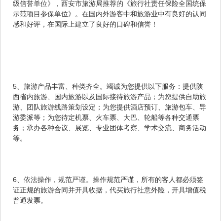
级信誉单位》，西安市旅游局推荐的《旅行社责任保险全国统保
示范项目参保单位》。在国内外游客中和旅游业中有良好的认同
感和好评，在国际上建立了良好的口碑和信誉！
5、旅游产品丰富、种类齐全。竭诚为您提供以下服务：提供陕
西省内旅游、国内旅游以及国际接待旅游产品；为您提供自助旅
游、团队旅游线路策划设定；为您提供酒店预订、旅游包车、导
游委派等；为您待定机票、火车票、大巴、轮船等各种交通票
务；承办各种会议、展览、专业团体考察、学术交流、商务活动
等。
6、依法操作，规范严谨。操作规范严谨，所有的客人都必须签
证正规的旅游合同并开具收据，代买旅行社意外险，开具增值税
普通发票。