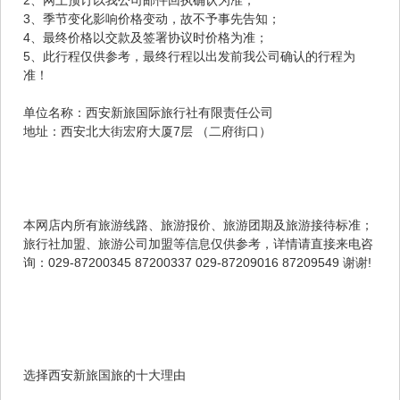
3、季节变化影响价格变动，故不予事先告知；
4、最终价格以交款及签署协议时价格为准；
5、此行程仅供参考，最终行程以出发前我公司确认的行程为
准！
单位名称：西安新旅国际旅行社有限责任公司
地址：西安北大街宏府大厦7层 （二府街口）
本网店内所有旅游线路、旅游报价、旅游团期及旅游接待标准；
旅行社加盟、旅游公司加盟等信息仅供参考，详情请直接来电咨
询：029-87200345 87200337 029-87209016 87209549 谢谢!
选择西安新旅国旅的十大理由