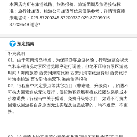
本网店内所有旅游线路、旅游报价、旅游团期及旅游接待标
准；旅行社加盟、旅游公司加盟等信息仅供参考，详情请直接
来电咨询：029-87200345 87200337 029-87209016
87209549 谢谢!
预定指南
补充说明
01、由于海南海岛特点，为保障游客旅游体验，行程游览会视天
气和车程情况对景区游览顺序进行调整，但绝不压缩各景区游览
时间！海南旅游 西安到海南旅游 西安到海南旅游费用 西安旅行
社海南旅游 西安到海南双飞 海南旅游报价
02、行程当中约定景点等其它项目（非赠送、升级类），如遇不
可抗力因素造成无法履行，仅按游客意愿替换或按团队采购成本
价格退费；行程当中关于赠送、免费升级等项目，如遇不可抗力
因素或因游客自身原因无法实现及自愿放弃的，均不退费、不更
换。
03、“白天晚上均不推荐自费景点及夜间娱乐项目承诺”不适用