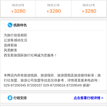
08月10号
08月11号
08月12号
3280
3280
3280
￥
￥
￥
线路特色
为旅行创造精彩
让游客感动生活
选择新旅
风景醉美
西安新旅国际旅行社竭诚为您服务！
本网店内所有旅游线路、旅游报价、旅游团期及旅游接待标准；旅
行社加盟、旅游公司加盟等信息仅供参考，详情请直接来电咨询：
029-87200345 87200337 029-87209016 87209549 谢谢!
行程安排
点击查看行程详情 >