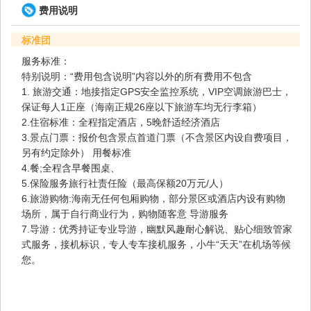
费用说明
标准团
服务标准：
特别说明：“费用包含说明”内容以外的所有费用不包含
1. 旅游交通：地接指定GPS安全监控系统，VIP空调旅游巴士，
保证每人1正座（海南正规26座以下旅游车均无行李箱）
2.住宿标准：全程指定酒店，5晚舒适经济酒店
3.景点门票：报价包含景点首道门票（不含景区内设自费项目，
另有约定除外） 用餐标准
4.餐;全程含早餐围桌、
5.保险服务旅行社责任险（最高保额20万元/人）
6.旅游购物:海南无任何包厢购物，部分景区或酒店内设有购物
场所，属于自行商业行为，购物随客意 导游服务
7.导游：优秀持证专业导游，幽默风趣耐心解说、贴心细致管家
式服务，接机标识，专人专车接机服务，小牛“天天”在机场等候
您。