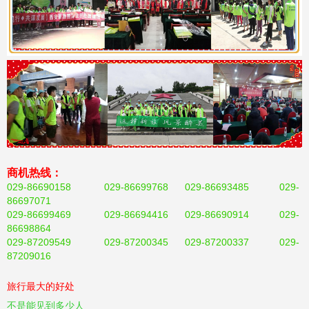
商机热线：
029-86690158 029-86699768 029-86693485 029-
86697071
029-86699469 029-86694416 029-86690914 029-
86698864
029-87209549 029-87200345 029-87200337 029-
87209016
旅行最大的好处
不是能见到多少人