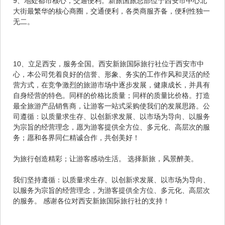
9、地处都市核心，交通便利。新旅国旅总部位于西安市中心北
大街最繁华的核心商圈，交通便利，各类商服齐备，便利性独一
无二。
10、立足西安，服务全国。西安新旅国际旅行社位于西安市中
心，本公司凭着良好的信誉、形象、务实的工作作风和灵活的经
营方式，在竞争激烈的旅游市场中逐步发展，健康成长，并具有
自身经营的特色。同样的价格比质量；同样的质量比价格。打造
最全旅游产品销售商，让游客一站式采购使我们的发展思路。公
司遵循：以质量求生存、以创新求发展、以市场为导向、以服务
为宗旨的经营理念，愿为游客提供全方位、多元化、高层次的服
务；愿和各界同仁精诚合作，共创美好！
为旅行创造精彩；让游客感动生活。 选择新旅，风景醉美。
我们坚持遵循：以质量求生存、以创新求发展、以市场为导向、
以服务为宗旨的经营理念，为游客提供全方位、多元化、高层次
的服务。 感谢各位对西安新旅国际旅行社的支持！