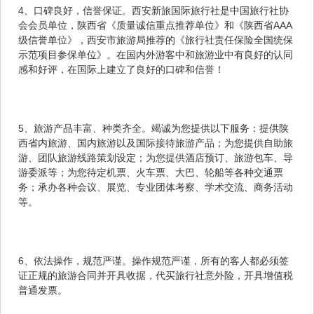
4、口碑良好，信誉保证。西安新旅国际旅行社是中国旅行社协
会会员单位，陕西省《质量诚信重点推荐单位》和《陕西省AAA
级信誉单位》，西安市旅游局推荐的《旅行社责任保险全国统保
示范项目参保单位》。在国内外游客中和旅游业中有良好的认同
感和好评，在国际上建立了良好的口碑和信誉！
5、旅游产品丰富、种类齐全。竭诚为您提供以下服务：提供陕
西省内旅游、国内旅游以及国际接待旅游产品；为您提供自助旅
游、团队旅游线路策划设定；为您提供酒店预订、旅游包车、导
游委派等；为您待定机票、火车票、大巴、轮船等各种交通票
务；承办各种会议、展览、专业团体考察、学术交流、商务活动
等。
6、依法操作，规范严谨。操作规范严谨，所有的客人都必须签
证正规的旅游合同并开具收据，代买旅行社意外险，开具增值税
普通发票。