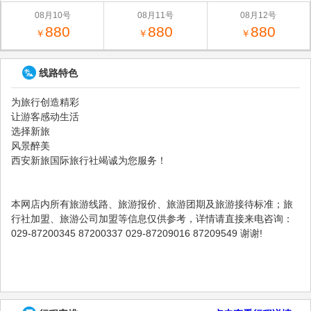
08月10号
08月11号
08月12号
880
880
880
￥
￥
￥
线路特色
为旅行创造精彩
让游客感动生活
选择新旅
风景醉美
西安新旅国际旅行社竭诚为您服务！
本网店内所有旅游线路、旅游报价、旅游团期及旅游接待标准；旅
行社加盟、旅游公司加盟等信息仅供参考，详情请直接来电咨询：
029-87200345 87200337 029-87209016 87209549 谢谢!