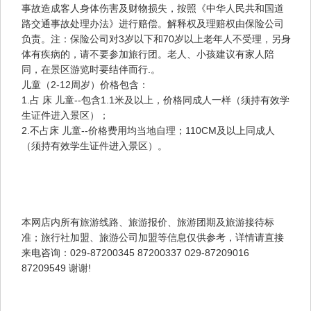
事故造成客人身体伤害及财物损失，按照《中华人民共和国道
路交通事故处理办法》进行赔偿。解释权及理赔权由保险公司
负责。注：保险公司对3岁以下和70岁以上老年人不受理，另身
体有疾病的，请不要参加旅行团。老人、小孩建议有家人陪
同，在景区游览时要结伴而行.。
儿童（2-12周岁）价格包含：
1.占 床 儿童--包含1.1米及以上，价格同成人一样（须持有效学
生证件进入景区）；
2.不占床 儿童--价格费用均当地自理；110CM及以上同成人
（须持有效学生证件进入景区）。
本网店内所有旅游线路、旅游报价、旅游团期及旅游接待标
准；旅行社加盟、旅游公司加盟等信息仅供参考，详情请直接
来电咨询：029-87200345 87200337 029-87209016
87209549 谢谢!