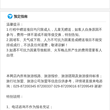
预定指南
温馨提示：
1.行程中赠送项目均只限成人，儿童无赠送，如客人自身原因不
参与，费用一律不退或不能等值交换，特别告知。
2.因堵车、天气或下雨、人力不可抗力因素造成赠送项目不能安
排或成行，不涉及任何退费，敬请谅解！
3.如遇不可抗力因素导致航班、火车晚点所产生的费用需要客人
自理.
本网店内所有旅游线路、旅游报价、旅游团期及旅游接待标准；
旅行社加盟、旅游公司加盟等信息仅供参考，详情请直接来电咨
询：029-87200345 87200337 029-87209016 87209549 谢谢!
特别说明：
1、电话咨询不作为报名凭证；