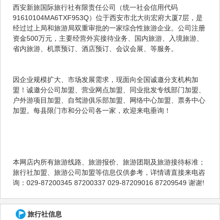
西安新旅国际旅行社有限责任公司（统一社会信用代码
91610104MA6TXF953Q）位于西安市北大街宏府大厦7层，是
经过过上局和旅游局双重审批的一家综合性旅游企业。公司注册
资金500万元，主要经营外宾接待业务、国内旅游、入境旅游、
省内旅游、机票预订、酒店预订、会议会展、等服务。
因企业规模扩大、市场发展需求，现面向全国诚邀分支机构加
盟！诚邀分公司加盟、营业网点加盟、同业批发专线部门加盟、
户外游项目加盟、自驾游俱乐部加盟、网络中心加盟、票务中心
加盟。每县限门市和分公司各一家，欢迎来电垂询！
本网店内所有旅游线路、旅游报价、旅游团期及旅游接待标准；
旅行社加盟、旅游公司加盟等信息仅供参考，详情请直接来电咨
询：029-87200345 87200337 029-87209016 87209549 谢谢!
旅行社信息