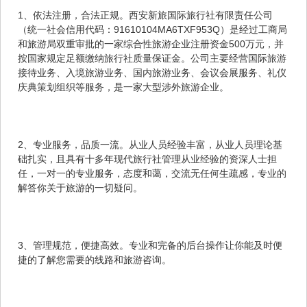
1、依法注册，合法正规。西安新旅国际旅行社有限责任公司
（统一社会信用代码：91610104MA6TXF953Q）是经过工商局
和旅游局双重审批的一家综合性旅游企业注册资金500万元，并
按国家规定足额缴纳旅行社质量保证金。公司主要经营国际旅游
接待业务、入境旅游业务、国内旅游业务、会议会展服务、礼仪
庆典策划组织等服务，是一家大型涉外旅游企业。
2、专业服务，品质一流。从业人员经验丰富，从业人员理论基
础扎实，且具有十多年现代旅行社管理从业经验的资深人士担
任，一对一的专业服务，态度和蔼，交流无任何生疏感，专业的
解答你关于旅游的一切疑问。
3、管理规范，便捷高效。专业和完备的后台操作让你能及时便
捷的了解您需要的线路和旅游咨询。