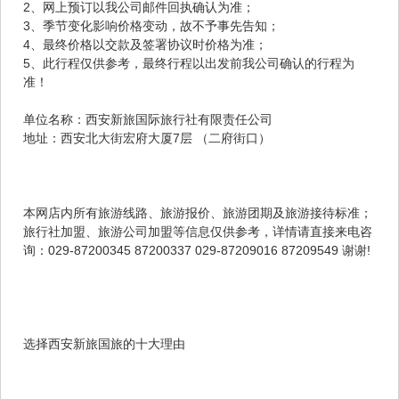
2、网上预订以我公司邮件回执确认为准；
3、季节变化影响价格变动，故不予事先告知；
4、最终价格以交款及签署协议时价格为准；
5、此行程仅供参考，最终行程以出发前我公司确认的行程为
准！
单位名称：西安新旅国际旅行社有限责任公司
地址：西安北大街宏府大厦7层 （二府街口）
本网店内所有旅游线路、旅游报价、旅游团期及旅游接待标准；
旅行社加盟、旅游公司加盟等信息仅供参考，详情请直接来电咨
询：029-87200345 87200337 029-87209016 87209549 谢谢!
选择西安新旅国旅的十大理由