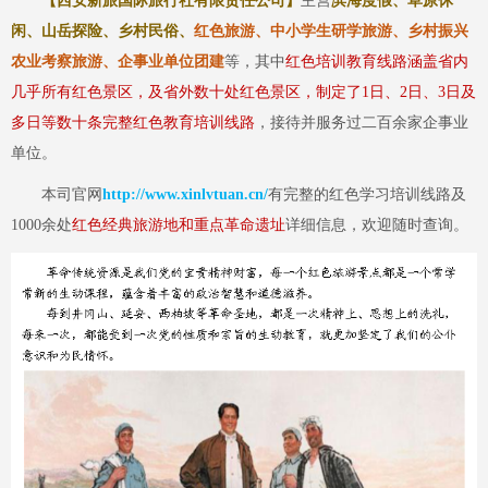
【西安新旅国际旅行社有限责任公司】
主营
滨海度假、草原休
闲、山岳探险、乡村民俗、
红色旅游、中小学生研学旅游、乡村振兴
农业考察旅游、企事业单位团建
等
，其中
红色培训教育线路涵盖省内
几乎所有红色景区，及省外数十处红色景区，制定了
1日、2日、3日及
多日等数十条完整红色教育培训线路
，接待并服务过二百余家企事业
单位。
本司官网
http://www.xinlvtuan.cn/
有完整的红色学习培训线路及
1000余处
红色经典旅游地和重点革命遗址
详细信息，欢迎随时查询。