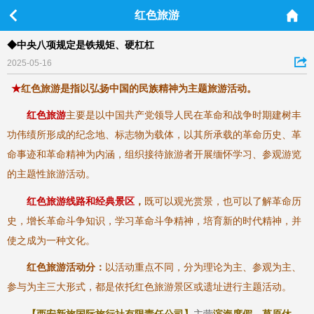
红色旅游
◆中央八项规定是铁规矩、硬杠杠
2025-05-16
★
红色旅游是指以弘扬中国的民族精神为主题旅游活动。
红色旅游
主要是以中国共产党领导人民在革命和战争时期建树丰
功伟绩所形成的纪念地、标志物为载体，以其所承载的革命历史、革
命事迹和革命精神为内涵，组织接待旅游者开展缅怀学习、参观游览
的主题性旅游活动。
红色旅游线路和经典景区
，
既可以观光赏景，也可以了解革命历
史，增长革命斗争知识，学习革命斗争精神，培育新的时代精神，并
使之成为一种文化。
红色旅游活动分：
以活动重点不同，分为理论为主、参观为主、
参与为主三大形式，都是依托红色旅游景区或遗址进行主题活动。